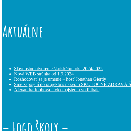
Aktuálne
Slávnostné otvorenie školského roka 2024/2025
Nová WEB stránka od 1.9.2024
Rozhodovať sa je umenie – hosť Jonathan Giertly
Sme zapojení do projektu s názvom SKUTOČNE ZDRAVÁ
Alexandra Joobová – vicemajsterka vo futbale
– Logo školy –