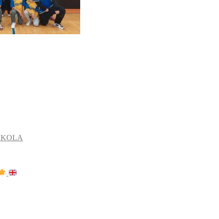
 ŠKOLA