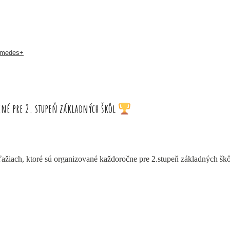
hymedes+
čené pre 2. stupeň základných škôl
ťažiach, ktoré sú organizované každoročne pre 2.stupeň základných šk