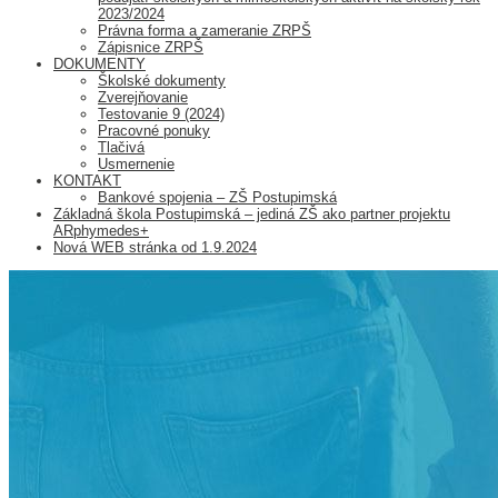
2023/2024
Právna forma a zameranie ZRPŠ
Zápisnice ZRPŠ
DOKUMENTY
Školské dokumenty
Zverejňovanie
Testovanie 9 (2024)
Pracovné ponuky
Tlačivá
Usmernenie
KONTAKT
Bankové spojenia – ZŠ Postupimská
Základná škola Postupimská – jediná ZŠ ako partner projektu
ARphymedes+
Nová WEB stránka od 1.9.2024