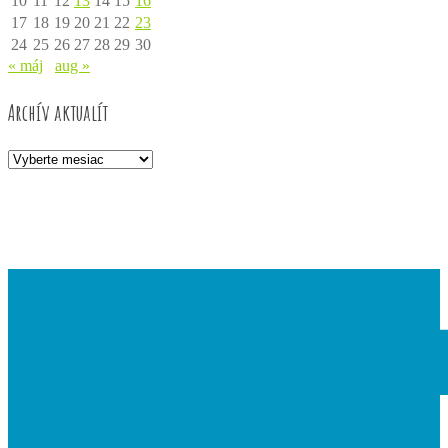
10
11
12
13
14
15
16
17
18
19
20
21
22
23
24
25
26
27
28
29
30
« máj
aug »
Archív aktualít
Archív
aktualít