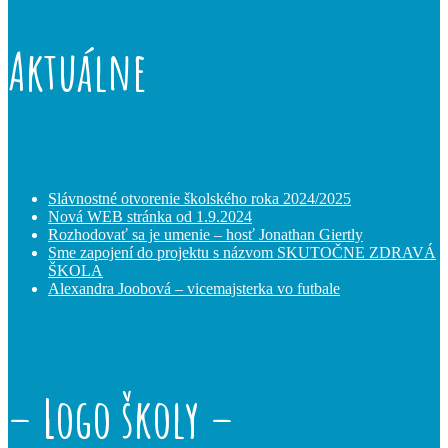
Aktuálne
Slávnostné otvorenie školského roka 2024/2025
Nová WEB stránka od 1.9.2024
Rozhodovať sa je umenie – hosť Jonathan Giertly
Sme zapojení do projektu s názvom SKUTOČNE ZDRAVÁ
ŠKOLA
Alexandra Joobová – vicemajsterka vo futbale
– Logo školy –