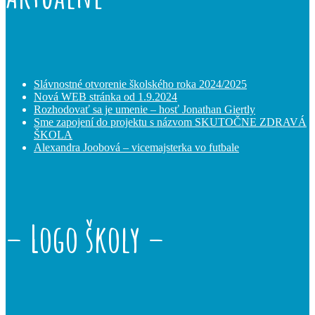
Slávnostné otvorenie školského roka 2024/2025
Nová WEB stránka od 1.9.2024
Rozhodovať sa je umenie – hosť Jonathan Giertly
Sme zapojení do projektu s názvom SKUTOČNE ZDRAVÁ
ŠKOLA
Alexandra Joobová – vicemajsterka vo futbale
– Logo školy –