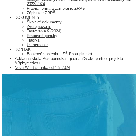
2023/2024
Právna forma a zameranie ZRPŠ
Zápisnice ZRPŠ
DOKUMENTY
Školské dokumenty
Zverejňovanie
Testovanie 9 (2024)
Pracovné ponuky
Tlačivá
Usmernenie
KONTAKT
Bankové spojenia – ZŠ Postupimská
Základná škola Postupimská – jediná ZŠ ako partner projektu
ARphymedes+
Nová WEB stránka od 1.9.2024