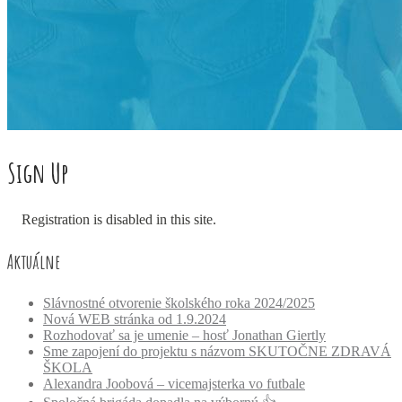
Sign Up
Registration is disabled in this site.
Aktuálne
Slávnostné otvorenie školského roka 2024/2025
Nová WEB stránka od 1.9.2024
Rozhodovať sa je umenie – hosť Jonathan Giertly
Sme zapojení do projektu s názvom SKUTOČNE ZDRAVÁ
ŠKOLA
Alexandra Joobová – vicemajsterka vo futbale