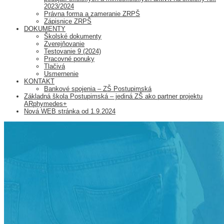
2023/2024
Právna forma a zameranie ZRPŠ
Zápisnice ZRPŠ
DOKUMENTY
Školské dokumenty
Zverejňovanie
Testovanie 9 (2024)
Pracovné ponuky
Tlačivá
Usmernenie
KONTAKT
Bankové spojenia – ZŠ Postupimská
Základná škola Postupimská – jediná ZŠ ako partner projektu
ARphymedes+
Nová WEB stránka od 1.9.2024