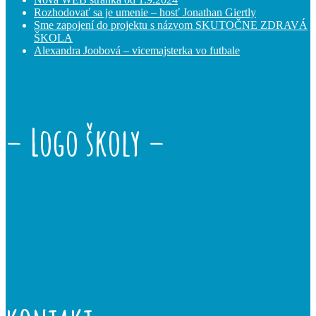
Rozhodovať sa je umenie – hosť Jonathan Giertly
Sme zapojení do projektu s názvom SKUTOČNE ZDRAVÁ
ŠKOLA
Alexandra Joobová – vicemajsterka vo futbale
– Logo školy –