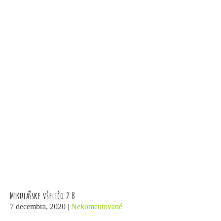
Mikulášske všeličo 2.B
7 decembra, 2020
|
Nekomentované