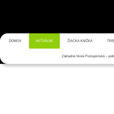
DOMOV
AKTUÁLNE
ŽIACKA KNIŽKA
TRI
Základná škola Postupimská – jed