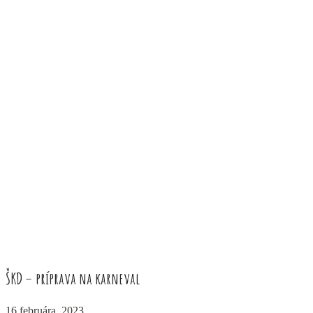
ŠKD – príprava na karneval
16 februára, 2023