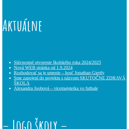
Aktuálne
Slávnostné otvorenie školského roka 2024/2025
Nová WEB stránka od 1.9.2024
Rozhodovať sa je umenie – hosť Jonathan Giertly
Sme zapojení do projektu s názvom SKUTOČNE ZDRAVÁ
ŠKOLA
Alexandra Joobová – vicemajsterka vo futbale
– Logo školy –