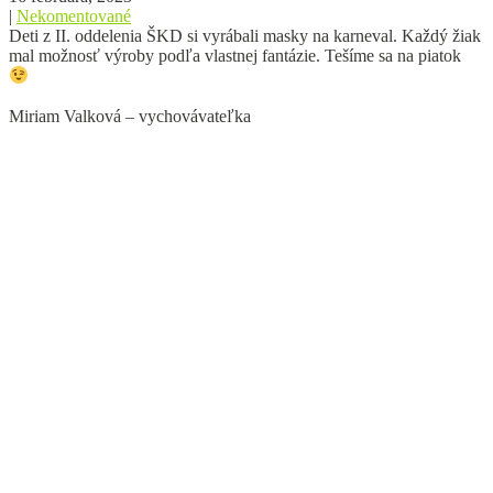
|
Nekomentované
Deti z II. oddelenia ŠKD si vyrábali masky na karneval. Každý žiak
mal možnosť výroby podľa vlastnej fantázie. Tešíme sa na piatok
Miriam Valková – vychovávateľka