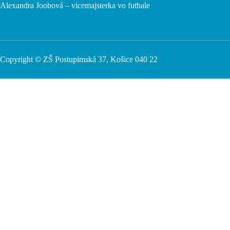
Alexandra Joobová – vicemajsterka vo futbale
Copyright © ZŠ Postupimská 37, Košice 040 22