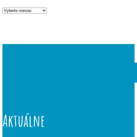
Archív
aktualít
Aktuálne