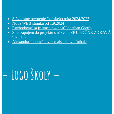
Slávnostné otvorenie školského roka 2024/2025
Nová WEB stránka od 1.9.2024
Rozhodovať sa je umenie – hosť Jonathan Giertly
Sme zapojení do projektu s názvom SKUTOČNE ZDRAVÁ
ŠKOLA
Alexandra Joobová – vicemajsterka vo futbale
– Logo školy –