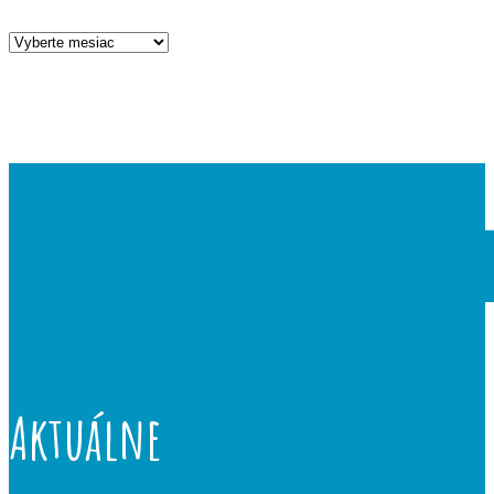
Archív
aktualít
Aktuálne