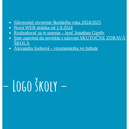
Slávnostné otvorenie školského roka 2024/2025
Nová WEB stránka od 1.9.2024
Rozhodovať sa je umenie – hosť Jonathan Giertly
Sme zapojení do projektu s názvom SKUTOČNE ZDRAVÁ
ŠKOLA
Alexandra Joobová – vicemajsterka vo futbale
– Logo školy –