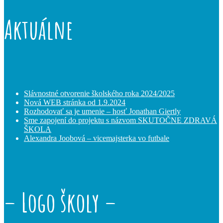
Aktuálne
Slávnostné otvorenie školského roka 2024/2025
Nová WEB stránka od 1.9.2024
Rozhodovať sa je umenie – hosť Jonathan Giertly
Sme zapojení do projektu s názvom SKUTOČNE ZDRAVÁ
ŠKOLA
Alexandra Joobová – vicemajsterka vo futbale
– Logo školy –