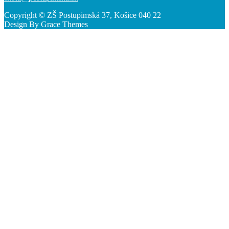
Copyright © ZŠ Postupimská 37, Košice 040 22
Design By Grace Themes