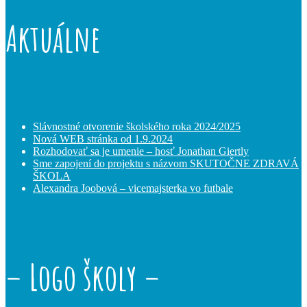
Aktuálne
Slávnostné otvorenie školského roka 2024/2025
Nová WEB stránka od 1.9.2024
Rozhodovať sa je umenie – hosť Jonathan Giertly
Sme zapojení do projektu s názvom SKUTOČNE ZDRAVÁ
ŠKOLA
Alexandra Joobová – vicemajsterka vo futbale
– Logo školy –