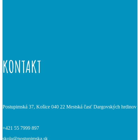
KONTAKT
Postupimská 37, Košice 040 22 Mestská časť Dargovských hrdinov
+421 55 7999 897
skola@postupimska.sk