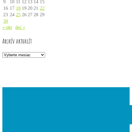
9
10
11
12
13
14
15
16
17
18
19
20
21
22
23
24
25
26
27
28
29
30
« okt
dec »
Archív aktualít
Archív
aktualít