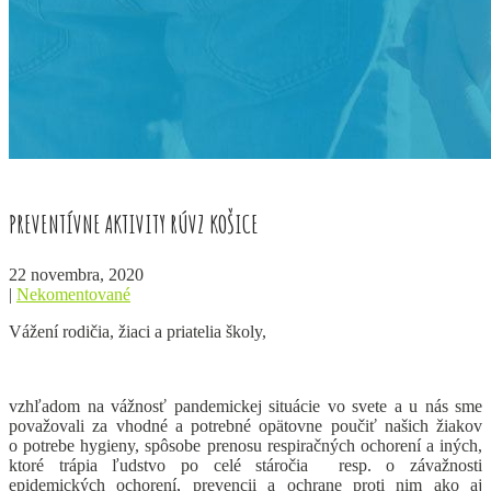
PREVENTÍVNE AKTIVITY RÚVZ KOŠICE
22 novembra, 2020
|
Nekomentované
Vážení rodičia, žiaci a priatelia školy,
vzhľadom na vážnosť pandemickej situácie vo svete a u nás sme
považovali za vhodné a potrebné opätovne poučiť našich žiakov
o potrebe hygieny, spôsobe prenosu respiračných ochorení a iných,
ktoré trápia ľudstvo po celé stáročia resp. o závažnosti
epidemických ochorení, prevencii a ochrane proti nim ako aj