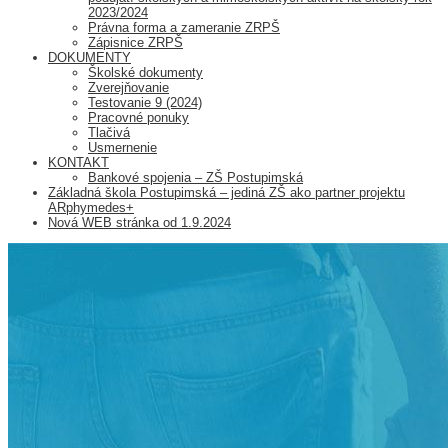
2023/2024
Právna forma a zameranie ZRPŠ
Zápisnice ZRPŠ
DOKUMENTY
Školské dokumenty
Zverejňovanie
Testovanie 9 (2024)
Pracovné ponuky
Tlačivá
Usmernenie
KONTAKT
Bankové spojenia – ZŠ Postupimská
Základná škola Postupimská – jediná ZŠ ako partner projektu
ARphymedes+
Nová WEB stránka od 1.9.2024