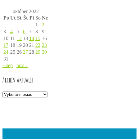
október 2022
Po
Ut
St
Št
Pi
So
Ne
1
2
3
4
5
6
7
8
9
10
11
12
13
14
15
16
17
18
19
20
21
22
23
24
25
26
27
28
29
30
31
« sep
nov »
Archív aktualít
Archív
aktualít