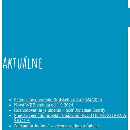
Aktuálne
Slávnostné otvorenie školského roka 2024/2025
Nová WEB stránka od 1.9.2024
Rozhodovať sa je umenie – hosť Jonathan Giertly
Sme zapojení do projektu s názvom SKUTOČNE ZDRAVÁ
ŠKOLA
Alexandra Joobová – vicemajsterka vo futbale