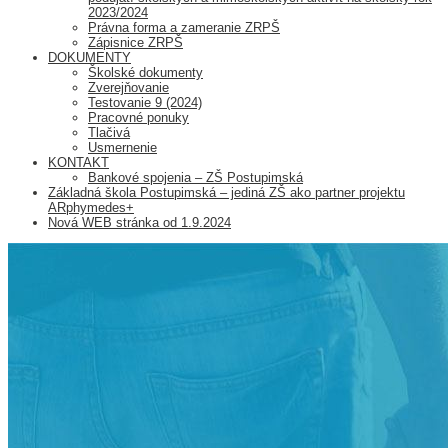
2023/2024
Právna forma a zameranie ZRPŠ
Zápisnice ZRPŠ
DOKUMENTY
Školské dokumenty
Zverejňovanie
Testovanie 9 (2024)
Pracovné ponuky
Tlačivá
Usmernenie
KONTAKT
Bankové spojenia – ZŠ Postupimská
Základná škola Postupimská – jediná ZŠ ako partner projektu
ARphymedes+
Nová WEB stránka od 1.9.2024