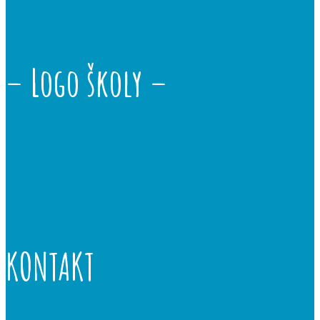
– Logo školy –
KONTAKT