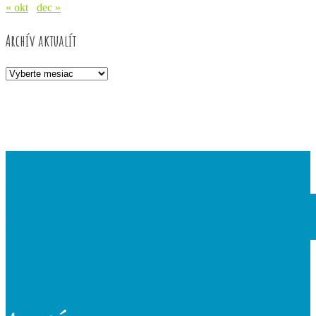
« okt
dec »
Archív aktualít
Archív
aktualít