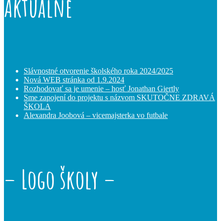
Aktuálne
Slávnostné otvorenie školského roka 2024/2025
Nová WEB stránka od 1.9.2024
Rozhodovať sa je umenie – hosť Jonathan Giertly
Sme zapojení do projektu s názvom SKUTOČNE ZDRAVÁ
ŠKOLA
Alexandra Joobová – vicemajsterka vo futbale
– Logo školy –