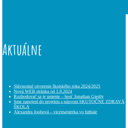
Aktuálne
Slávnostné otvorenie školského roka 2024/2025
Nová WEB stránka od 1.9.2024
Rozhodovať sa je umenie – hosť Jonathan Giertly
Sme zapojení do projektu s názvom SKUTOČNE ZDRAVÁ
ŠKOLA
Alexandra Joobová – vicemajsterka vo futbale