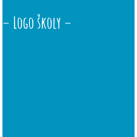
– Logo školy –