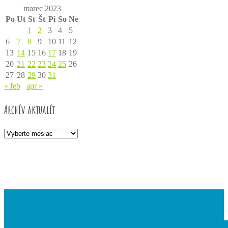
marec 2023
Po
Ut
St
Št
Pi
So
Ne
1
2
3
4
5
6
7
8
9
10
11
12
13
14
15
16
17
18
19
20
21
22
23
24
25
26
27
28
29
30
31
« feb
apr »
Archív aktualít
Archív
aktualít