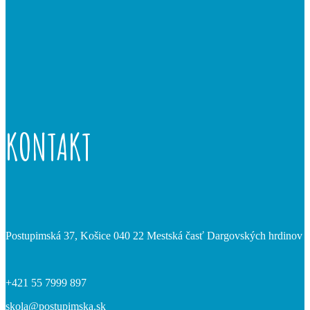
KONTAKT
Postupimská 37, Košice 040 22 Mestská časť Dargovských hrdinov
+421 55 7999 897
skola@postupimska.sk