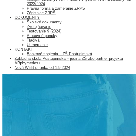
2023/2024
Právna forma a zameranie ZRPŠ
Zápisnice ZRPŠ
DOKUMENTY
Školské dokumenty
Zverejňovanie
Testovanie 9 (2024)
Pracovné ponuky
Tlačivá
Usmernenie
KONTAKT
Bankové spojenia – ZŠ Postupimská
Základná škola Postupimská – jediná ZŠ ako partner projektu
ARphymedes+
Nová WEB stránka od 1.9.2024