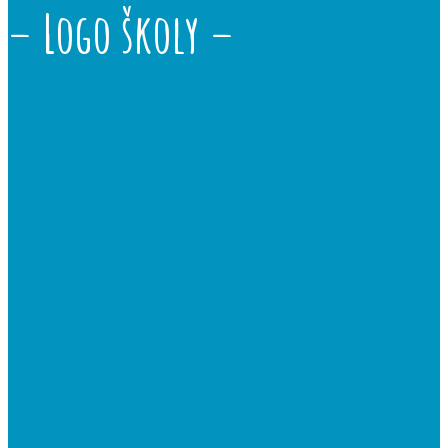
– Logo školy –