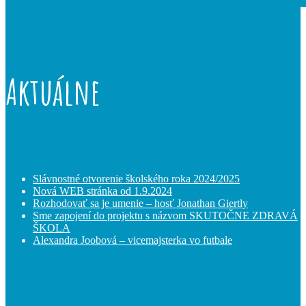
Aktuálne
Slávnostné otvorenie školského roka 2024/2025
Nová WEB stránka od 1.9.2024
Rozhodovať sa je umenie – hosť Jonathan Giertly
Sme zapojení do projektu s názvom SKUTOČNE ZDRAVÁ
ŠKOLA
Alexandra Joobová – vicemajsterka vo futbale