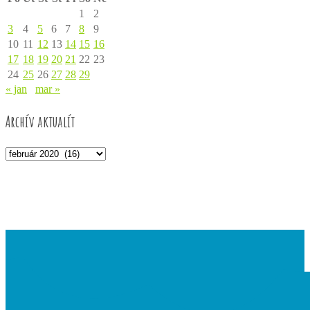
1
2
3
4
5
6
7
8
9
10
11
12
13
14
15
16
17
18
19
20
21
22
23
24
25
26
27
28
29
« jan
mar »
Archív aktualít
Archív
aktualít