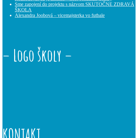
Sme zapojení do projektu s názvom SKUTOČNE ZDRAVÁ
ŠKOLA
Alexandra Joobová – vicemajsterka vo futbale
– Logo školy –
KONTAKT