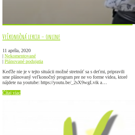
Veľkonočná lekcia – online
11 apríla, 2020
|
Nekomentované
|
Plánované podujatia
Keďže nie je v tejto situácii možné stretnúť sa s deťmi, pripravili
sme plánovaný veľkonočný program pre ne vo forme videa, ktoré
nájdete na youtube: https://youtu.be/_2sX9wgLvik a…
Čítaj viac