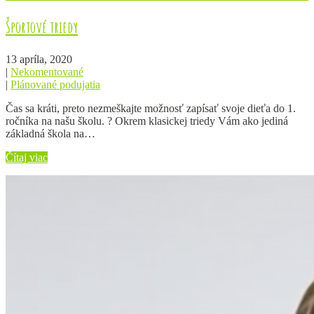
Športové triedy
13 apríla, 2020
|
Nekomentované
|
Plánované podujatia
Čas sa kráti, preto nezmeškajte možnosť zapísať svoje dieťa do 1.
ročníka na našu školu. ? Okrem klasickej triedy Vám ako jediná
základná škola na…
Čítaj viac