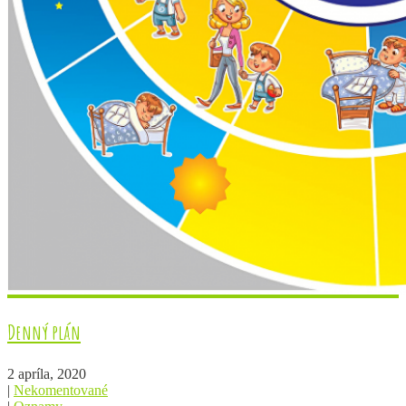
Denný plán
2 apríla, 2020
|
Nekomentované