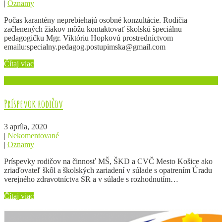
|
Oznamy
Počas karantény neprebiehajú osobné konzultácie. Rodičia
začlenených žiakov môžu kontaktovať školskú špeciálnu
pedagogičku Mgr. Viktóriu Hopkovú prostredníctvom
emailu:specialny.pedagog.postupimska@gmail.com
Čítaj viac
Príspevok rodičov
3 apríla, 2020
|
Nekomentované
|
Oznamy
Príspevky rodičov na činnosť MŠ, ŠKD a CVČ Mesto Košice ako
zriaďovateľ škôl a školských zariadení v súlade s opatrením Úradu
verejného zdravotníctva SR a v súlade s rozhodnutím…
Čítaj viac