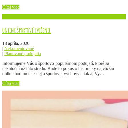
Čítaj viac
Online športové cvičenie
18 apríla, 2020
|
Nekomentované
|
Plánované podujatia
Informujeme Vás o športovo-populárnom podujatí, ktoré sa
uskutoční už túto stredu. Bude to pokus o historicky najväčšiu
online hodinu telesnej a športovej výchovy a tak aj Vy…
Čítaj viac