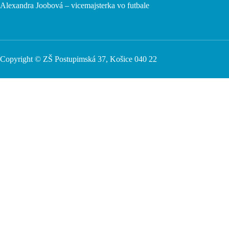
Alexandra Joobová – vicemajsterka vo futbale
Copyright © ZŠ Postupimská 37, Košice 040 22