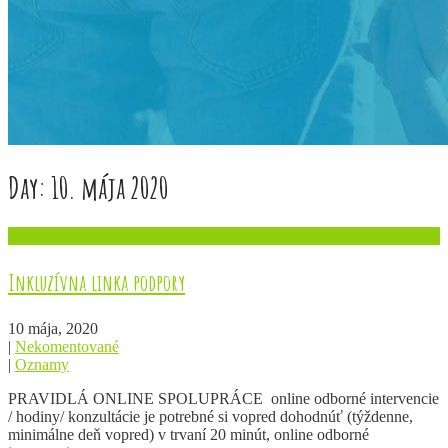
Day:
10. mája 2020
Inkluzívna linka podpory
10 mája, 2020
|
Nekomentované
|
Oznamy
PRAVIDLÁ ONLINE SPOLUPRÁCE online odborné intervencie
/ hodiny/ konzultácie je potrebné si vopred dohodnúť (týždenne,
minimálne deň vopred) v trvaní 20 minút, online odborné