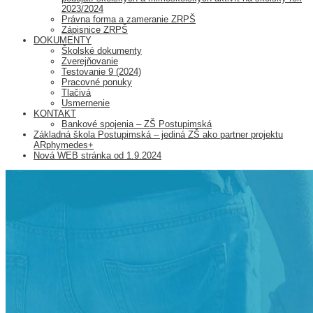
2023/2024
Právna forma a zameranie ZRPŠ
Zápisnice ZRPŠ
DOKUMENTY
Školské dokumenty
Zverejňovanie
Testovanie 9 (2024)
Pracovné ponuky
Tlačivá
Usmernenie
KONTAKT
Bankové spojenia – ZŠ Postupimská
Základná škola Postupimská – jediná ZŠ ako partner projektu
ARphymedes+
Nová WEB stránka od 1.9.2024