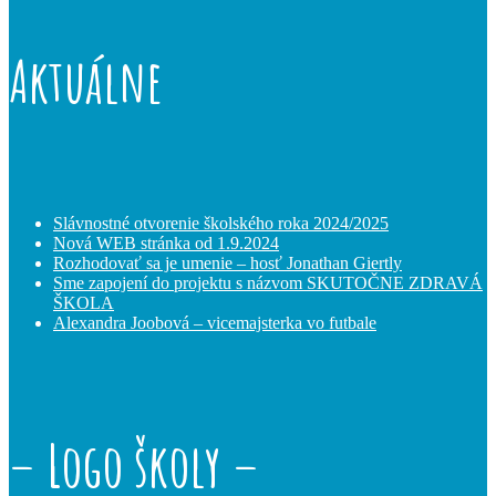
Aktuálne
Slávnostné otvorenie školského roka 2024/2025
Nová WEB stránka od 1.9.2024
Rozhodovať sa je umenie – hosť Jonathan Giertly
Sme zapojení do projektu s názvom SKUTOČNE ZDRAVÁ
ŠKOLA
Alexandra Joobová – vicemajsterka vo futbale
– Logo školy –