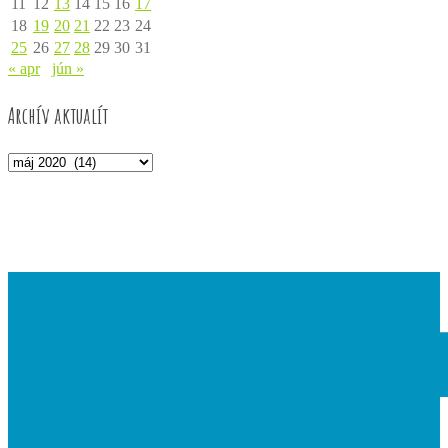
11
12
13
14
15
16
17
18
19
20
21
22
23
24
25
26
27
28
29
30
31
« apr
jún »
Archív aktualít
Archív
aktualít