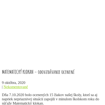
MATEMATICKÝ KLOKAN – odovzdávanie ocenení
9 októbra, 2020
|
Nekomentované
Dňa 7.10.2020 bolo ocenených 15 žiakov našej školy, ktorí sa aj
napriek nepriaznivej situácii zapojili v minulom školskom roku do
súťaže Matematický klokan.