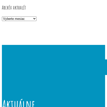
Archív aktualít
Archív
aktualít
Aktuálne