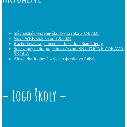
Slávnostné otvorenie školského roka 2024/2025
Nová WEB stránka od 1.9.2024
Rozhodovať sa je umenie – hosť Jonathan Giertly
Sme zapojení do projektu s názvom SKUTOČNE ZDRAVÁ
ŠKOLA
Alexandra Joobová – vicemajsterka vo futbale
– Logo školy –