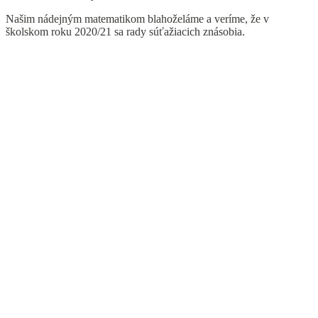
Našim nádejným matematikom blahoželáme a veríme, že v
školskom roku 2020/21 sa rady súťažiacich znásobia.