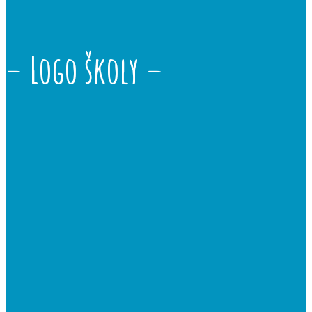
– Logo školy –