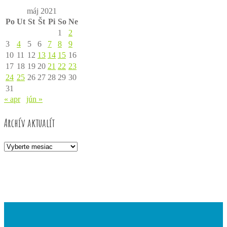
máj 2021
Po
Ut
St
Št
Pi
So
Ne
1
2
3
4
5
6
7
8
9
10
11
12
13
14
15
16
17
18
19
20
21
22
23
24
25
26
27
28
29
30
31
« apr
jún »
Archív aktualít
Archív
aktualít