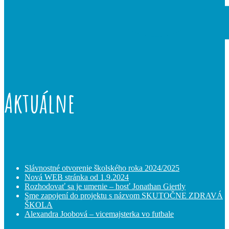
Aktuálne
Slávnostné otvorenie školského roka 2024/2025
Nová WEB stránka od 1.9.2024
Rozhodovať sa je umenie – hosť Jonathan Giertly
Sme zapojení do projektu s názvom SKUTOČNE ZDRAVÁ
ŠKOLA
Alexandra Joobová – vicemajsterka vo futbale