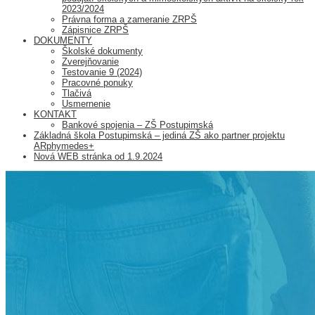
2023/2024
Právna forma a zameranie ZRPŠ
Zápisnice ZRPŠ
DOKUMENTY
Školské dokumenty
Zverejňovanie
Testovanie 9 (2024)
Pracovné ponuky
Tlačivá
Usmernenie
KONTAKT
Bankové spojenia – ZŠ Postupimská
Základná škola Postupimská – jediná ZŠ ako partner projektu
ARphymedes+
Nová WEB stránka od 1.9.2024