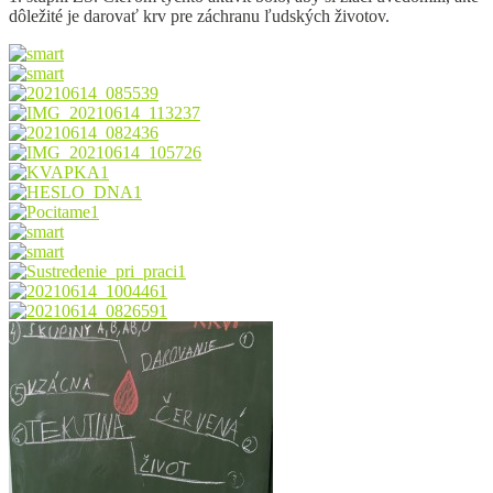
dôležité je darovať krv pre záchranu ľudských životov.