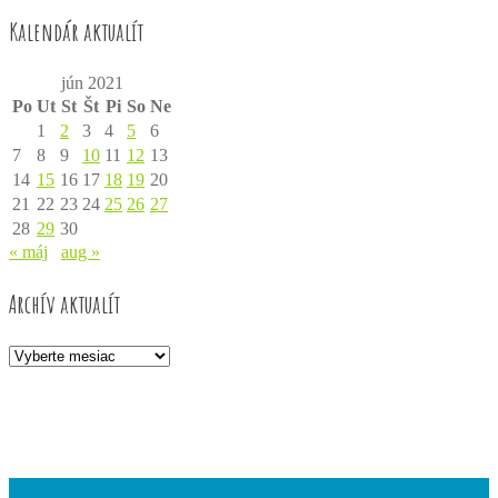
Kalendár aktualít
jún 2021
Po
Ut
St
Št
Pi
So
Ne
1
2
3
4
5
6
7
8
9
10
11
12
13
14
15
16
17
18
19
20
21
22
23
24
25
26
27
28
29
30
« máj
aug »
Archív aktualít
Archív
aktualít