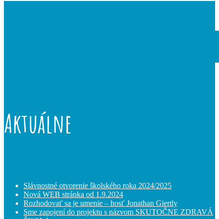
Aktuálne
Slávnostné otvorenie školského roka 2024/2025
Nová WEB stránka od 1.9.2024
Rozhodovať sa je umenie – hosť Jonathan Giertly
Sme zapojení do projektu s názvom SKUTOČNE ZDRAVÁ