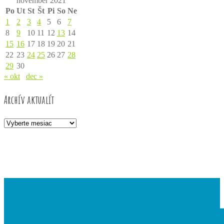
november 2021
Po
Ut
St
Št
Pi
So
Ne
1
2
3
4
5
6
7
8
9
10
11
12
13
14
15
16
17
18
19
20
21
22
23
24
25
26
27
28
29
30
« okt
dec »
Archív aktualít
Archív
aktualít