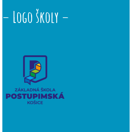
– Logo školy –