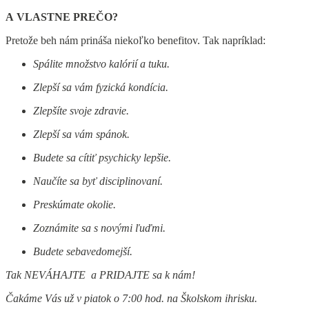
A VLASTNE PREČO?
Pretože beh nám prináša niekoľko benefitov. Tak napríklad:
Spálite množstvo kalórií a tuku.
Zlepší sa vám fyzická kondícia.
Zlepšíte svoje zdravie.
Zlepší sa vám spánok.
Budete sa cítiť psychicky lepšie.
Naučíte sa byť disciplinovaní.
Preskúmate okolie.
Zoznámite sa s novými ľuďmi.
Budete sebavedomejší.
Tak NEVÁHAJTE a PRIDAJTE sa k nám!
Čakáme Vás už v piatok o 7:00 hod. na Školskom ihrisku.