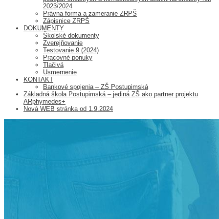
2023/2024
Právna forma a zameranie ZRPŠ
Zápisnice ZRPŠ
DOKUMENTY
Školské dokumenty
Zverejňovanie
Testovanie 9 (2024)
Pracovné ponuky
Tlačivá
Usmernenie
KONTAKT
Bankové spojenia – ZŠ Postupimská
Základná škola Postupimská – jediná ZŠ ako partner projektu
ARphymedes+
Nová WEB stránka od 1.9.2024