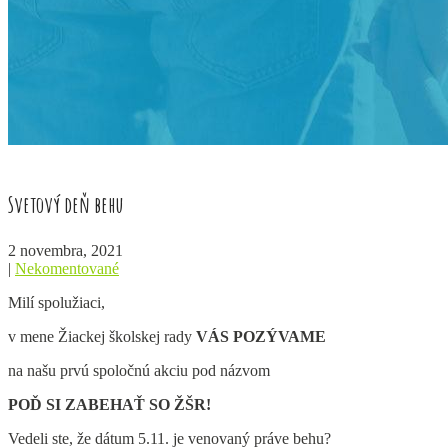
Svetový deň behu
2 novembra, 2021
|
Nekomentované
Milí spolužiaci,
v mene Žiackej školskej rady
VÁS POZÝVAME
na našu prvú spoločnú akciu pod názvom
POĎ SI ZABEHAŤ SO ŽŠR!
Vedeli ste, že dátum 5.11. je venovaný práve behu?