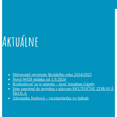
Aktuálne
Slávnostné otvorenie školského roka 2024/2025
Nová WEB stránka od 1.9.2024
Rozhodovať sa je umenie – hosť Jonathan Giertly
Sme zapojení do projektu s názvom SKUTOČNE ZDRAVÁ
ŠKOLA
Alexandra Joobová – vicemajsterka vo futbale