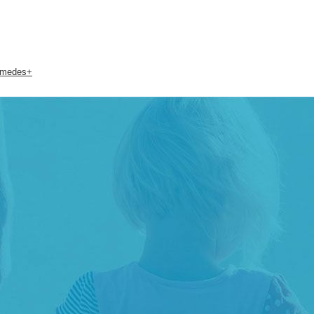
hymedes+