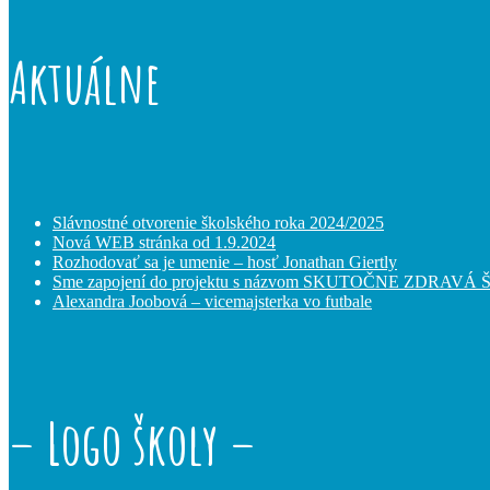
Aktuálne
Slávnostné otvorenie školského roka 2024/2025
Nová WEB stránka od 1.9.2024
Rozhodovať sa je umenie – hosť Jonathan Giertly
Sme zapojení do projektu s názvom SKUTOČNE ZDRAVÁ
Alexandra Joobová – vicemajsterka vo futbale
– Logo školy –