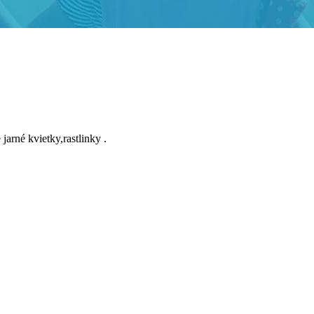
jarné kvietky,rastlinky .