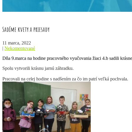
Sadíme kvety a priesady
11 marca, 2022
|
Nekomentované
Dňa 9.marca na hodine pracovného vyučovania žiaci 4.b sadili krásne 
Spolu vytvorili krásnu jarnú záhradku.
Pracovali na celej hodine s nadšením za čo im patrí veľká pochvala.