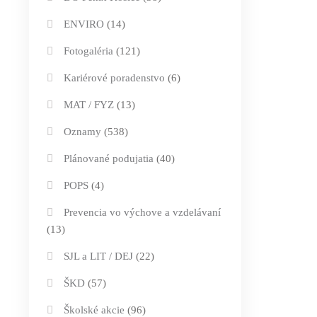
ENVIRO
(14)
Fotogaléria
(121)
Kariérové poradenstvo
(6)
MAT / FYZ
(13)
Oznamy
(538)
Plánované podujatia
(40)
POPS
(4)
Prevencia vo výchove a vzdelávaní
(13)
SJL a LIT / DEJ
(22)
ŠKD
(57)
Školské akcie
(96)