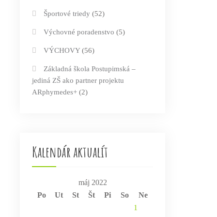
Športové triedy
(52)
Výchovné poradenstvo
(5)
VÝCHOVY
(56)
Základná škola Postupimská –
jediná ZŠ ako partner projektu
ARphymedes+
(2)
Kalendár aktualít
máj 2022
Po
Ut
St
Št
Pi
So
Ne
1