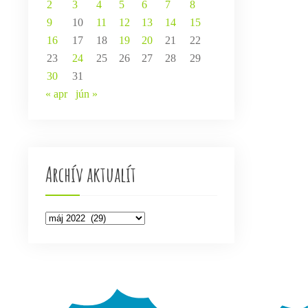
2
3
4
5
6
7
8
9
10
11
12
13
14
15
16
17
18
19
20
21
22
23
24
25
26
27
28
29
30
31
« apr
jún »
Archív aktualít
Archív
aktualít