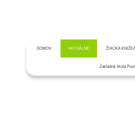
DOMOV
AKTUÁLNE
ŽIACKA KNIŽK
Základná škola Pos