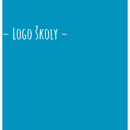
– Logo školy –