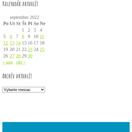
Kalendár aktualít
september 2022
Po
Ut
St
Št
Pi
So
Ne
1
2
3
4
5
6
7
8
9
10
11
12
13
14
15
16
17
18
19
20
21
22
23
24
25
26
27
28
29
30
« aug
okt »
Archív aktualít
Archív
aktualít