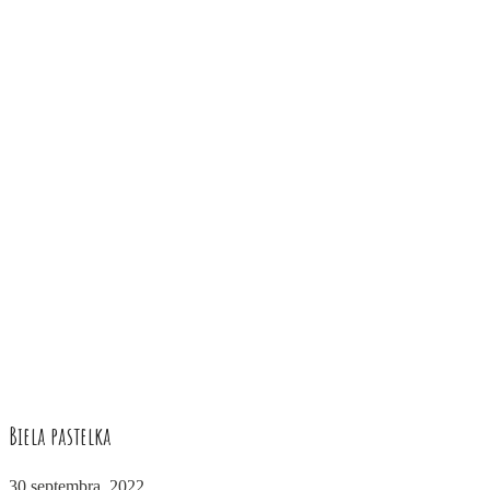
Biela pastelka
30 septembra, 2022