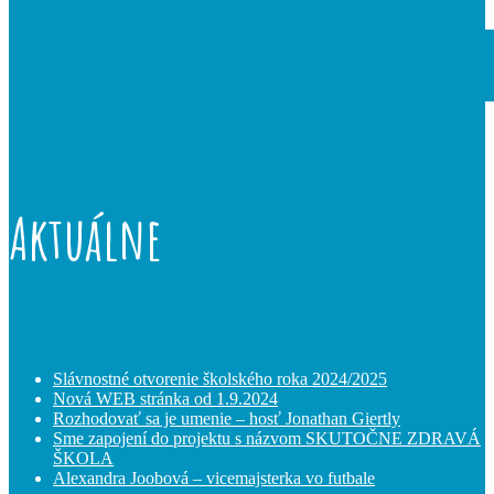
Aktuálne
Slávnostné otvorenie školského roka 2024/2025
Nová WEB stránka od 1.9.2024
Rozhodovať sa je umenie – hosť Jonathan Giertly
Sme zapojení do projektu s názvom SKUTOČNE ZDRAVÁ
ŠKOLA
Alexandra Joobová – vicemajsterka vo futbale