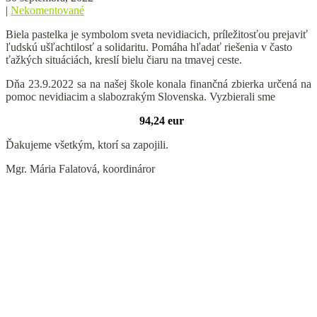
|
Nekomentované
Biela pastelka je symbolom sveta nevidiacich, príležitosťou prejaviť
ľudskú ušľachtilosť a solidaritu. Pomáha hľadať riešenia v často
ťažkých situáciách, kreslí bielu čiaru na tmavej ceste.
Dňa 23.9.2022 sa na našej škole konala finančná zbierka určená na
pomoc nevidiacim a slabozrakým Slovenska. Vyzbierali sme
94,24 eur
Ďakujeme všetkým, ktorí sa zapojili.
Mgr. Mária Falatová, koordináror