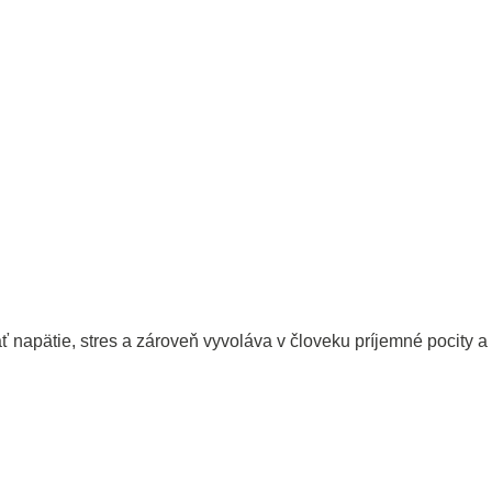
 napätie, stres a zároveň vyvoláva v človeku príjemné pocity a 