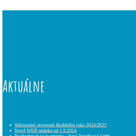
Aktuálne
Slávnostné otvorenie školského roka 2024/2025
Nová WEB stránka od 1.9.2024
Rozhodovať sa je umenie – hosť Jonathan Giertly