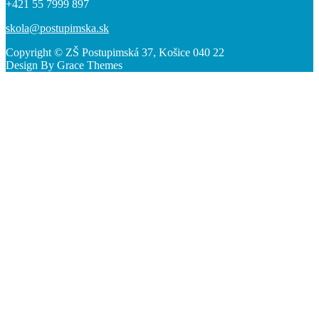
+421 55 7999 897
skola@postupimska.sk
Copyright © ZŠ Postupimská 37, Košice 040 22
Design By Grace Themes