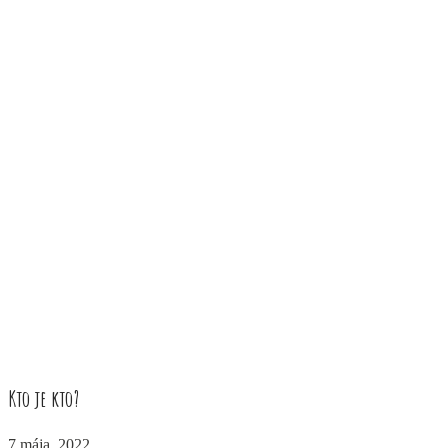
Kto je kto?
7 mája, 2022