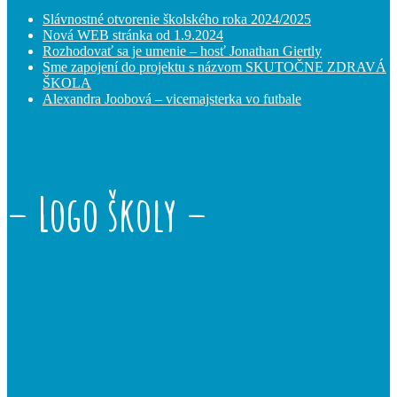
Slávnostné otvorenie školského roka 2024/2025
Nová WEB stránka od 1.9.2024
Rozhodovať sa je umenie – hosť Jonathan Giertly
Sme zapojení do projektu s názvom SKUTOČNE ZDRAVÁ
ŠKOLA
Alexandra Joobová – vicemajsterka vo futbale
– Logo školy –