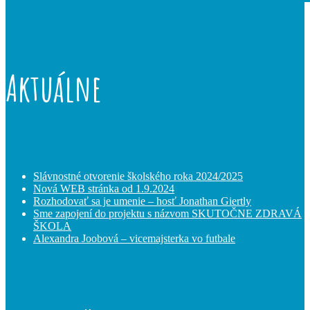
Aktuálne
Slávnostné otvorenie školského roka 2024/2025
Nová WEB stránka od 1.9.2024
Rozhodovať sa je umenie – hosť Jonathan Giertly
Sme zapojení do projektu s názvom SKUTOČNE ZDRAVÁ
ŠKOLA
Alexandra Joobová – vicemajsterka vo futbale