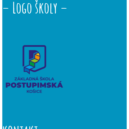
– Logo školy –