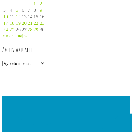
1
2
3
4
5
6
7
8
9
10
11
12
13
14
15
16
17
18
19
20
21
22
23
24
25
26
27
28
29
30
« mar
máj »
Archív aktualít
Archív
aktualít