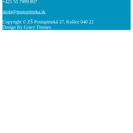
+421 55 7999 897
skola@postupimska.sk
Copyright © ZŠ Postupimská 37, Košice 040 22
Design By Grace Themes