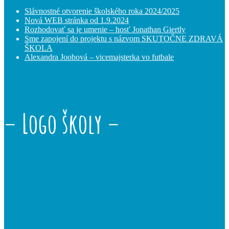
Slávnostné otvorenie školského roka 2024/2025
Nová WEB stránka od 1.9.2024
Rozhodovať sa je umenie – hosť Jonathan Giertly
Sme zapojení do projektu s názvom SKUTOČNE ZDRAVÁ
ŠKOLA
Alexandra Joobová – vicemajsterka vo futbale
– Logo školy –